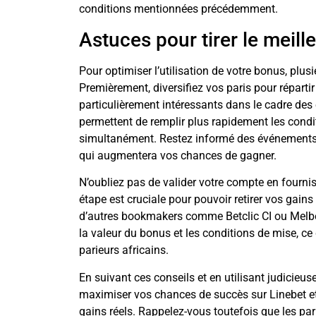
conditions mentionnées précédemment.
Astuces pour tirer le meill
Pour optimiser l’utilisation de votre bonus, plus
Premièrement, diversifiez vos paris pour réparti
particulièrement intéressants dans le cadre des
permettent de remplir plus rapidement les cond
simultanément. Restez informé des événements sp
qui augmentera vos chances de gagner.
N’oubliez pas de valider votre compte en fournis
étape est cruciale pour pouvoir retirer vos gai
d’autres bookmakers comme Betclic CI ou Melbet,
la valeur du bonus et les conditions de mise, ce 
parieurs africains.
En suivant ces conseils et en utilisant judicie
maximiser vos chances de succès sur Linebet e
gains réels. Rappelez-vous toutefois que les pari