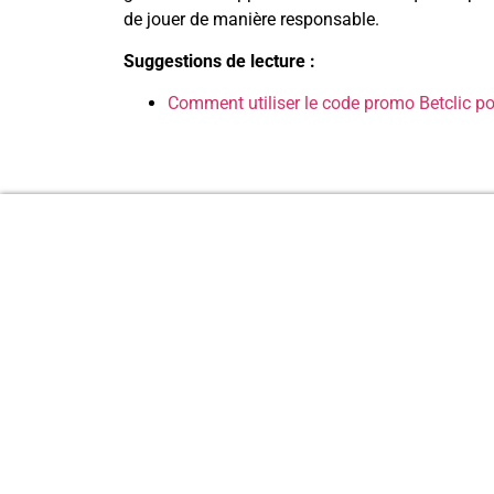
de jouer de manière responsable.
Suggestions de lecture :
Comment utiliser le code promo Betclic pou