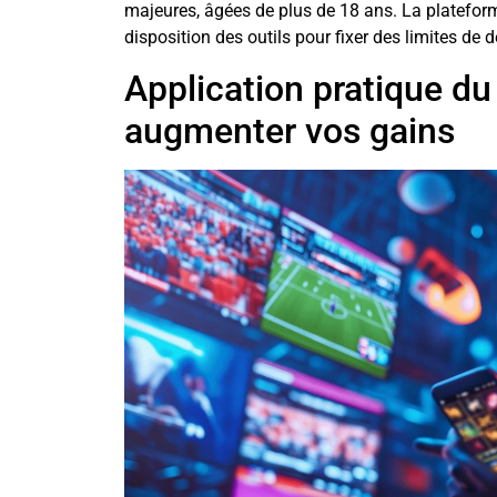
majeures, âgées de plus de 18 ans. La platefor
disposition des outils pour fixer des limites de 
Application pratique d
augmenter vos gains