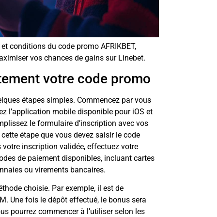
 et conditions du code promo AFRIKBET,
aximiser vos chances de gains sur Linebet.
ctement votre code promo
quelques étapes simples. Commencez par vous
gez l’application mobile disponible pour iOS et
mplissez le formulaire d’inscription avec vos
 cette étape que vous devez saisir le code
tre inscription validée, effectuez votre
odes de paiement disponibles, incluant cartes
onnaies ou virements bancaires.
hode choisie. Par exemple, il est de
. Une fois le dépôt effectué, le bonus sera
s pourrez commencer à l’utiliser selon les