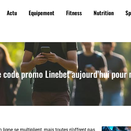
Actu
Equipement
Fitness
Nutrition
Sp
e code promo Linebet aujourd’hui pour 
 ligne se multiplient, mais toutes n’offrent pas