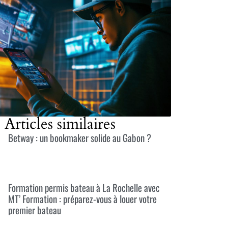
Articles similaires
Betway : un bookmaker solide au Gabon ?
Formation permis bateau à La Rochelle avec
MT’ Formation : préparez-vous à louer votre
premier bateau