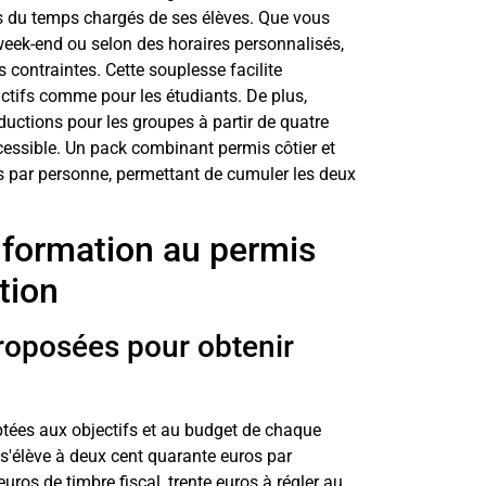
is du temps chargés de ses élèves. Que vous
 week-end ou selon des horaires personnalisés,
 contraintes. Cette souplesse facilite
ctifs comme pour les étudiants. De plus,
éductions pour les groupes à partir de quatre
cessible. Un pack combinant permis côtier et
os par personne, permettant de cumuler les deux
 formation au permis
tion
roposées pour obtenir
tées aux objectifs et au budget de chaque
d s'élève à deux cent quarante euros par
uros de timbre fiscal, trente euros à régler au