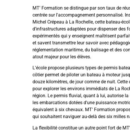
MT' Formation se distingue par son taux de réu
centrée sur l'accompagnement personnalisé. Ins
Michel Crépeau à La Rochelle, cette bateau-école
d'infrastructures adaptées pour dispenser des fo
expérimentés qui y enseignent maîtrisent parfait
et savent transmettre leur savoir avec pédagog
réglementation maritime, du balisage et des co
atout majeur pour les élèves.
L'école propose plusieurs types de permis bate
côtier permet de piloter un bateau à moteur jusqu
douze kilomètres, de jour comme de nuit. Cette d
pour explorer les environs immédiats de La Rochel
région. Le permis fluvial, quant à lui, autorise la
les embarcations dotées d'une puissance motric
équivalent à six chevaux. MT' Formation propos
qui souhaitent naviguer au-delà des six milles n
La flexibilité constitue un autre point fort de 