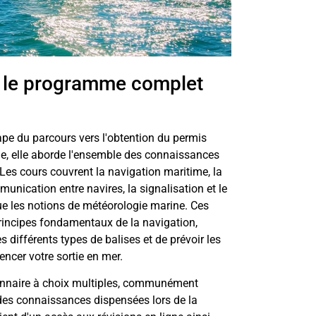
e : le programme complet
ape du parcours vers l'obtention du permis
le, elle aborde l'ensemble des connaissances
Les cours couvrent la navigation maritime, la
unication entre navires, la signalisation et le
que les notions de météorologie marine. Ces
incipes fondamentaux de la navigation,
es différents types de balises et de prévoir les
ncer votre sortie en mer.
onnaire à choix multiples, communément
 des connaissances dispensées lors de la