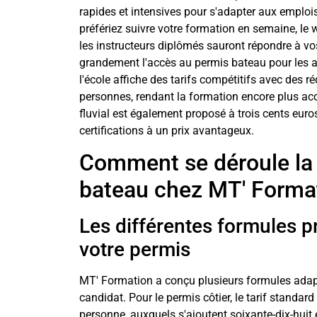
rapides et intensives pour s'adapter aux emplo
préfériez suivre votre formation en semaine, le
les instructeurs diplômés sauront répondre à vos
grandement l'accès au permis bateau pour les a
l'école affiche des tarifs compétitifs avec des r
personnes, rendant la formation encore plus ac
fluvial est également proposé à trois cents eur
certifications à un prix avantageux.
Comment se déroule la
bateau chez MT' Forma
Les différentes formules p
votre permis
MT' Formation a conçu plusieurs formules adap
candidat. Pour le permis côtier, le tarif standar
personne, auxquels s'ajoutent soixante-dix-huit e