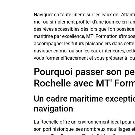
Naviguer en toute liberté sur les eaux de l'Atlant
mer ou simplement profiter d'une journée en fami
des rêves accessibles dès lors que l'on possède 
maritime par excellence, MT' Formation s'impo
accompagner les futurs plaisanciers dans cette
naviguer en mer ou sur les eaux intérieures, cet
vous former efficacement et vous préparer à lou
Pourquoi passer son pe
Rochelle avec MT' For
Un cadre maritime excepti
navigation
La Rochelle offre un environnement idéal pour a
son port historique, ses nombreux mouillages e