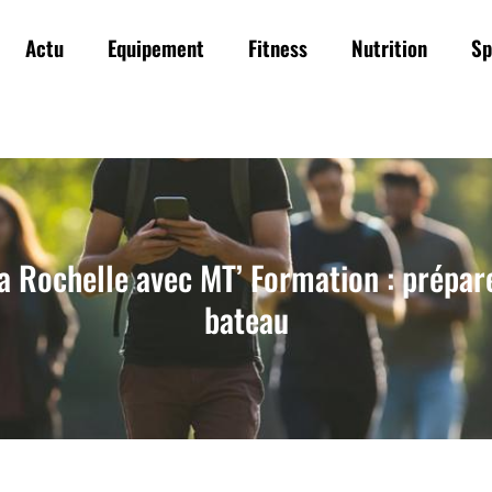
Actu
Equipement
Fitness
Nutrition
Sp
 Rochelle avec MT’ Formation : prépar
bateau