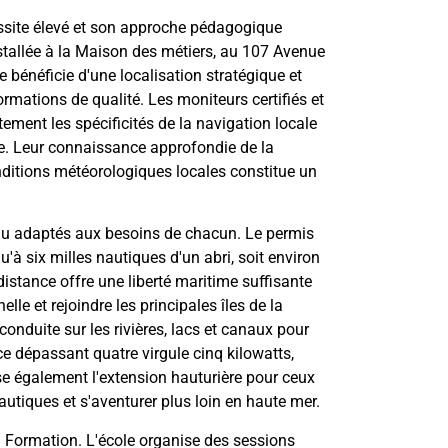
ssite élevé et son approche pédagogique
tallée à la Maison des métiers, au 107 Avenue
 bénéficie d'une localisation stratégique et
rmations de qualité. Les moniteurs certifiés et
ement les spécificités de la navigation locale
ie. Leur connaissance approfondie de la
nditions météorologiques locales constitue un
au adaptés aux besoins de chacun. Le permis
'à six milles nautiques d'un abri, soit environ
istance offre une liberté maritime suffisante
le et rejoindre les principales îles de la
 conduite sur les rivières, lacs et canaux pour
e dépassant quatre virgule cinq kilowatts,
e également l'extension hauturière pour ceux
autiques et s'aventurer plus loin en haute mer.
MT' Formation. L'école organise des sessions