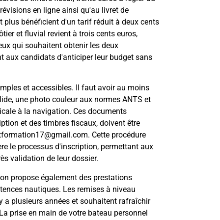
évisions en ligne ainsi qu'au livret de
 plus bénéficient d'un tarif réduit à deux cents
er et fluvial revient à trois cents euros,
eux qui souhaitent obtenir les deux
nt aux candidats d'anticiper leur budget sans
imples et accessibles. Il faut avoir au moins
valide, une photo couleur aux normes ANTS et
dicale à la navigation. Ces documents
ption et des timbres fiscaux, doivent être
tformation17@gmail.com
. Cette procédure
re le processus d'inscription, permettant aux
s validation de leur dossier.
ion propose également des prestations
ences nautiques. Les remises à niveau
y a plusieurs années et souhaitent rafraîchir
 La prise en main de votre bateau personnel