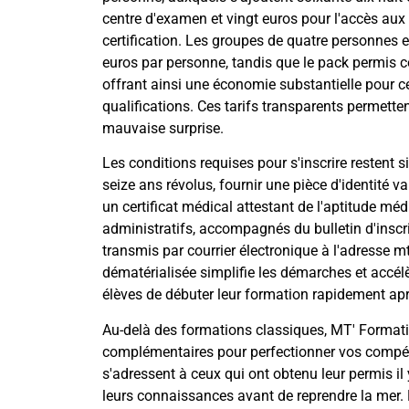
centre d'examen et vingt euros pour l'accès aux r
certification. Les groupes de quatre personnes et
euros par personne, tandis que le pack permis côti
offrant ainsi une économie substantielle pour c
qualifications. Ces tarifs transparents permette
mauvaise surprise.
Les conditions requises pour s'inscrire restent s
seize ans révolus, fournir une pièce d'identité 
un certificat médical attestant de l'aptitude mé
administratifs, accompagnés du bulletin d'inscri
transmis par courrier électronique à l'adresse
m
dématérialisée simplifie les démarches et accélè
élèves de débuter leur formation rapidement aprè
Au-delà des formations classiques, MT' Format
complémentaires pour perfectionner vos compét
s'adressent à ceux qui ont obtenu leur permis il 
leurs connaissances avant de reprendre la mer.