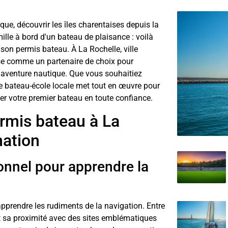
ique, découvrir les îles charentaises depuis la
lle à bord d'un bateau de plaisance : voilà
son permis bateau. À La Rochelle, ville
se comme un partenaire de choix pour
 aventure nautique. Que vous souhaitiez
te bateau-école locale met tout en œuvre pour
er votre premier bateau en toute confiance.
rmis bateau à La
mation
onnel pour apprendre la
pprendre les rudiments de la navigation. Entre
t sa proximité avec des sites emblématiques