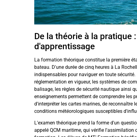
De la théorie à la pratiqu
d'apprentissage
La formation théorique constitue la première ét
bateau. D'une durée de cinq heures à La Rochel
indispensables pour naviguer en toute sécurité. 
réglementation en vigueur, les systèmes de comm
balisage, les règles de sécurité nautique ainsi 
enseignements permettent de comprendre les pr
d'interpréter les cartes marines, de reconnaître l
conditions météorologiques susceptibles d'influe
L'examen théorique prend la forme d'un questi
appelé QCM maritime, qui vérifie l'assimilation