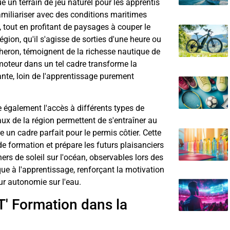
ue un terrain de jeu naturel pour les apprentis
miliariser avec des conditions maritimes
, tout en profitant de paysages à couper le
gion, qu'il s'agisse de sorties d'une heure ou
heron, témoignent de la richesse nautique de
 moteur dans un tel cadre transforme la
nte, loin de l'apprentissage purement
e également l'accès à différents types de
aux de la région permettent de s'entraîner au
e un cadre parfait pour le permis côtier. Cette
de formation et prépare les futurs plaisanciers
rs de soleil sur l'océan, observables lors des
ue à l'apprentissage, renforçant la motivation
eur autonomie sur l'eau.
T' Formation dans la