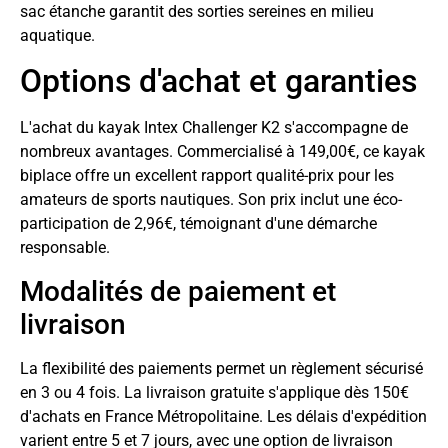
sac étanche garantit des sorties sereines en milieu
aquatique.
Options d'achat et garanties
L'achat du kayak Intex Challenger K2 s'accompagne de
nombreux avantages. Commercialisé à 149,00€, ce kayak
biplace offre un excellent rapport qualité-prix pour les
amateurs de sports nautiques. Son prix inclut une éco-
participation de 2,96€, témoignant d'une démarche
responsable.
Modalités de paiement et
livraison
La flexibilité des paiements permet un règlement sécurisé
en 3 ou 4 fois. La livraison gratuite s'applique dès 150€
d'achats en France Métropolitaine. Les délais d'expédition
varient entre 5 et 7 jours, avec une option de livraison