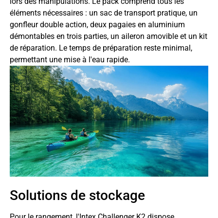
lors des manipulations. Le pack comprend tous les
éléments nécessaires : un sac de transport pratique, un
gonfleur double action, deux pagaies en aluminium
démontables en trois parties, un aileron amovible et un kit
de réparation. Le temps de préparation reste minimal,
permettant une mise à l'eau rapide.
Solutions de stockage
Pour le rangement, l'Intex Challenger K2 dispose